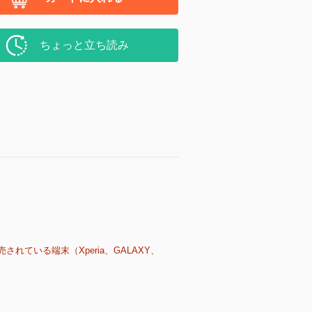
ちょっと立ち読み
売されている端末（Xperia、GALAXY、