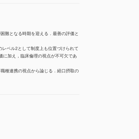
が困難となる時期を迎える．最善の評価と
のレベル2として制度上も位置づけられて
価に加え，臨床倫理の視点が不可欠であ
多職種連携の視点から論じる．経口摂取の