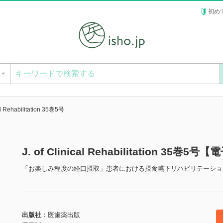
初め
ー
cal Rehabilitation 35巻5号
J. of Clinical Rehabilitation 35巻5
「お楽しみ程度の経口摂取」患者における摂食嚥下リハビリテーショ
出版社
医歯薬出版