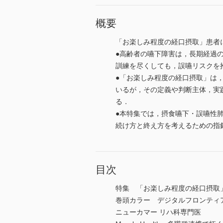
概要
「お楽しみ程度の経口摂取」患者
●高齢者の嚥下障害は，長期経過
訓練を尽くしても，誤嚥リスクを
●「お楽しみ程度の経口摂取」は，
いるが，その定義や判断主体，実
る．
●本特集では，摂食嚥下・誤嚥性
続け方と終え方を考えるための指
目次
特集 「お楽しみ程度の経口摂取
巻頭カラー デジタルフロンティ
ニューカマー リハ科専門医