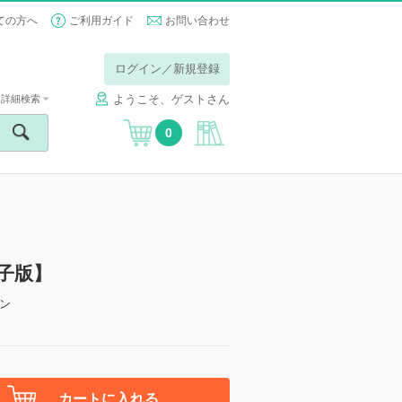
ての方へ
ご利用ガイド
お問い合わせ
ログイン／新規登録
ようこそ、ゲストさん
詳細検索
0
号【電子版】
ン
カートに入れる