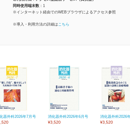
同時使用端末数
1
※インターネット経由でのWEBブラウザによるアクセス参照
※導入・利用方法の詳細は
こちら
化器外科2026年7月号
消化器外科2026年6月号
消化器外科2026
,520
¥3,520
¥3,520