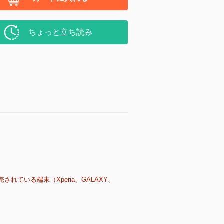
ちょっと立ち読み
売されている端末（Xperia、GALAXY、