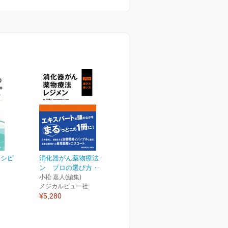
レシピ
消化器がん薬物療法レジメ
ン プロの選び方・使い方
小松 嘉人(編集)
メジカルビュー社
¥5,280