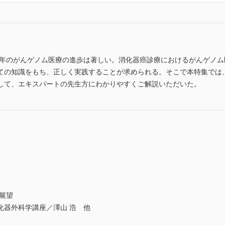
近年のがんゲノム医療の進歩は著しい。消化器癌診療におけるがんゲノ
ての知識をもち、正しく実践することが求められる。そこで本特集では
して、エキスパートの先生方にわかりやすくご解説いただいた。
展望
化器外科学講座／澤山 浩 他