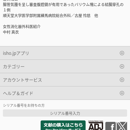
腸管気腫を呈し審査腹腔鏡が有用であったバリウム塊による結腸穿孔の
１例
順天堂大学医学部附属練馬病院総合外科／古屋 怜慈 他
女性消化器外科医紹介
中村 真衣
isho.jpアプリ
カテゴリー
アカウントサービス
ヘルプ＆ガイド
シリアル番号をお持ちの方
シリアル番号入力