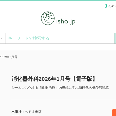
初め
ー
026年1月号
消化器外科2026年1月号【電子版】
シームレス化する消化器治療；内視鏡に学ぶ新時代の低侵襲戦略
出版社
へるす出版