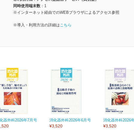
同時使用端末数
1
※インターネット経由でのWEBブラウザによるアクセス参照
※導入・利用方法の詳細は
こちら
化器外科2026年7月号
消化器外科2026年6月号
消化器外科2026
,520
¥3,520
¥3,520