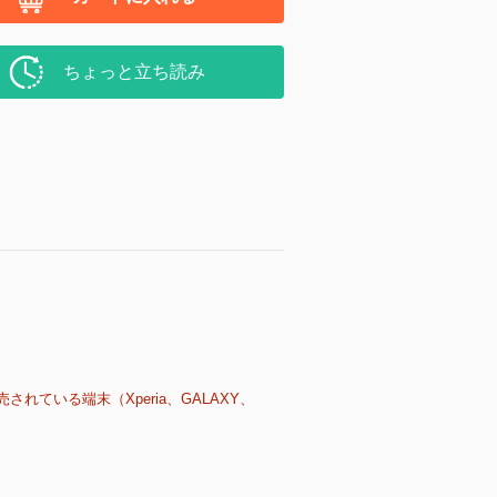
ちょっと立ち読み
売されている端末（Xperia、GALAXY、