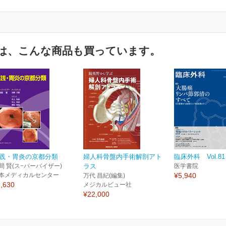
は、こんな商品も買っています。
践・胃炎の京都分類
婦人科骨盤内手術解剖アト
臨床外科 Vol.81 
間 賢(ス−パーバイザー)
ラス
医学書院
本メディカルセンター
¥5,940
万代 昌紀(編集)
,630
メジカルビュー社
¥22,000