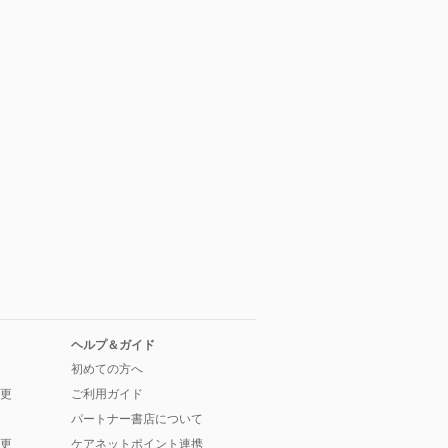
ヘルプ＆ガイド
初めての方へ
更
ご利用ガイド
パートナー書店について
更
ケアネットポイント連携