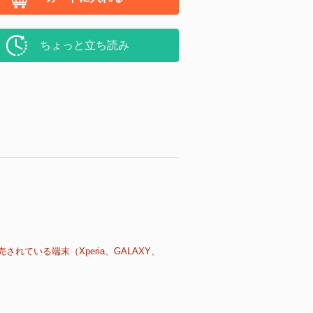
ちょっと立ち読み
売されている端末（Xperia、GALAXY、