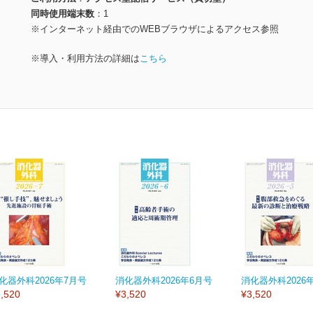
同時使用端末数
1
※インターネット経由でのWEBブラウザによるアクセス参照
※導入・利用方法の詳細は
こちら
化器外科2026年7月号
消化器外科2026年6月号
消化器外科2026
,520
¥3,520
¥3,520