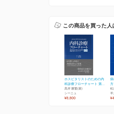
この商品を買った人
ホスピタリストのための内
病
科診療フローチャート 第...
方
髙岸 勝繁(著)
松
シーニュ
羊
¥8,800
¥4