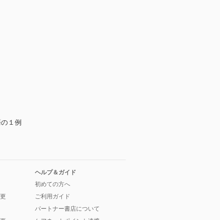
癌の１例
ヘルプ＆ガイド
初めての方へ
更
ご利用ガイド
パートナー書店について