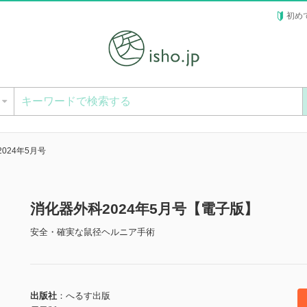
初め
ー
024年5月号
消化器外科2024年5月号【電子版】
安全・確実な鼠径ヘルニア手術
出版社
へるす出版