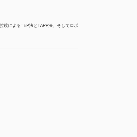
鏡によるTEP法とTAPP法、そしてロボ