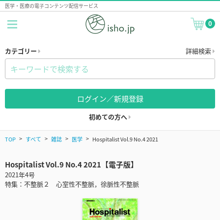
医学・医療の電子コンテンツ配信サービス
0
カテゴリー
詳細検索
ログイン／新規登録
初めての方へ
TOP
すべて
雑誌
医学
Hospitalist Vol.9 No.4 2021
Hospitalist Vol.9 No.4 2021【電子版】
2021年4号
特集：不整脈２ 心室性不整脈，徐脈性不整脈