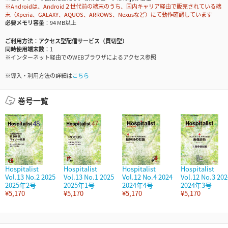
※Androidは、Android２世代前の端末のうち、国内キャリア経由で販売されている端
末（Xperia、GALAXY、AQUOS、ARROWS、Nexusなど）にて動作確認しています
必要メモリ容量
94 MB以上
ご利用方法
アクセス型配信サービス（買切型）
同時使用端末数
1
※インターネット経由でのWEBブラウザによるアクセス参照
※導入・利用方法の詳細は
こちら
巻号一覧
Hospitalist
Hospitalist
Hospitalist
Hospitalist
Vol.13 No.2 2025
Vol.13 No.1 2025
Vol.12 No.4 2024
Vol.12 No.3 202
2025年2号
2025年1号
2024年4号
2024年3号
¥5,170
¥5,170
¥5,170
¥5,170