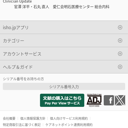
Clinician Update
官澤 洋平・石丸 直人 愛仁会明石医療センター 総合内科
isho.jpアプリ
カテゴリー
アカウントサービス
ヘルプ＆ガイド
シリアル番号をお持ちの方
シリアル番号入力
会社概要
個人情報保護方針
個人向けサービス利用規約
特定商取引法に基づく表記
ケアネットポイント連携利用規約