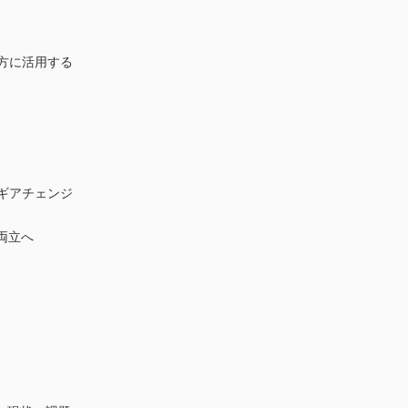
方に活用する
ギアチェンジ
両立へ