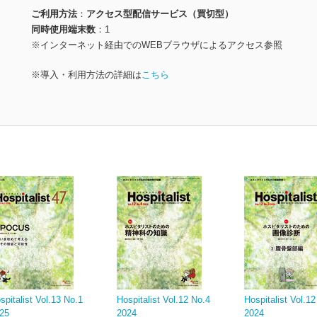
ご利用方法
アクセス型配信サービス（買切型）
同時使用端末数
1
※インターネット経由でのWEBブラウザによるアクセス参照
※導入・利用方法の詳細は
こちら
spitalist Vol.13 No.1
Hospitalist Vol.12 No.4
Hospitalist Vol.1
25
2024
2024