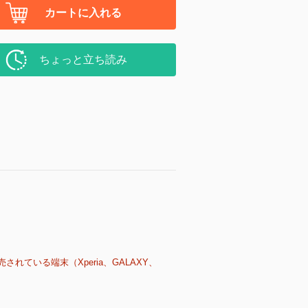
カートに入れる
ちょっと立ち読み
売されている端末（Xperia、GALAXY、