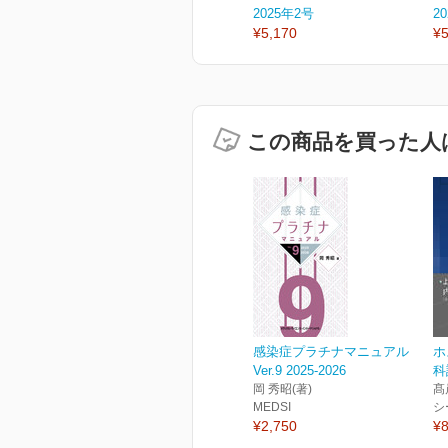
2025年2号
2
¥5,170
¥5
この商品を買った人
感染症プラチナマニュアル
ホ
Ver.9 2025-2026
科
岡 秀昭(著)
髙
MEDSI
シ
¥2,750
¥8