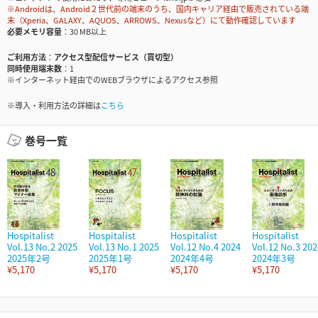
※Androidは、Android２世代前の端末のうち、国内キャリア経由で販売されている端
末（Xperia、GALAXY、AQUOS、ARROWS、Nexusなど）にて動作確認しています
必要メモリ容量
30 MB以上
ご利用方法
アクセス型配信サービス（買切型）
同時使用端末数
1
※インターネット経由でのWEBブラウザによるアクセス参照
※導入・利用方法の詳細は
こちら
巻号一覧
Hospitalist
Hospitalist
Hospitalist
Hospitalist
Vol.13 No.2 2025
Vol.13 No.1 2025
Vol.12 No.4 2024
Vol.12 No.3 202
2025年2号
2025年1号
2024年4号
2024年3号
¥5,170
¥5,170
¥5,170
¥5,170