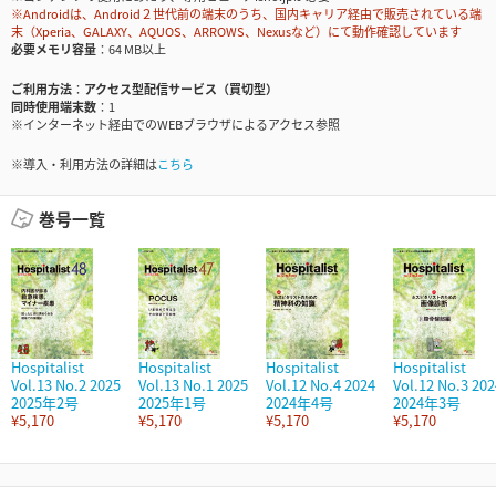
※Androidは、Android２世代前の端末のうち、国内キャリア経由で販売されている端
末（Xperia、GALAXY、AQUOS、ARROWS、Nexusなど）にて動作確認しています
必要メモリ容量
64 MB以上
ご利用方法
アクセス型配信サービス（買切型）
同時使用端末数
1
※インターネット経由でのWEBブラウザによるアクセス参照
※導入・利用方法の詳細は
こちら
巻号一覧
Hospitalist
Hospitalist
Hospitalist
Hospitalist
Vol.13 No.2 2025
Vol.13 No.1 2025
Vol.12 No.4 2024
Vol.12 No.3 202
2025年2号
2025年1号
2024年4号
2024年3号
¥5,170
¥5,170
¥5,170
¥5,170