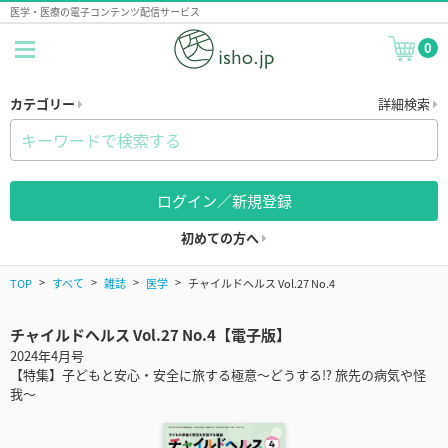
医学・医療の電子コンテンツ配信サービス
0
カテゴリー
詳細検索
ログイン／新規登録
初めての方へ
TOP
すべて
雑誌
医学
チャイルドヘルス Vol.27 No.4
チャイルドヘルス Vol.27 No.4【電子版】
2024年4月号
【特集】子どもと安心・安全に旅する極意～どうする⁉ 旅先の病気や怪
我～