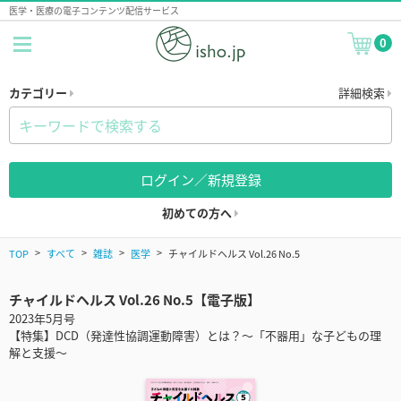
医学・医療の電子コンテンツ配信サービス
0
カテゴリー
詳細検索
ログイン／新規登録
初めての方へ
TOP
すべて
雑誌
医学
チャイルドヘルス Vol.26 No.5
チャイルドヘルス Vol.26 No.5【電子版】
2023年5月号
【特集】DCD（発達性協調運動障害）とは？～「不器用」な子どもの理
解と支援～