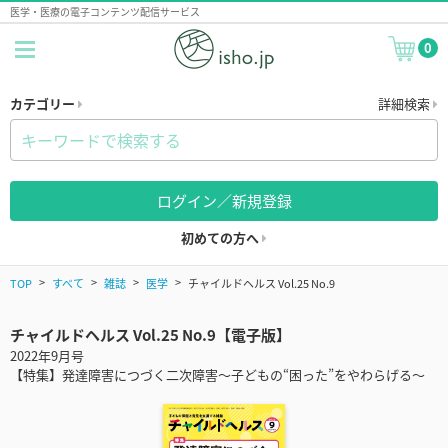
医学・医療の電子コンテンツ配信サービス
0
カテゴリー
詳細検索
ログイン／新規登録
初めての方へ
TOP
すべて
雑誌
医学
チャイルドヘルス Vol.25 No.9
チャイルドヘルス Vol.25 No.9【電子版】
2022年9月号
【特集】発達障害につづく二次障害～子どもの“困った”をやわらげる～