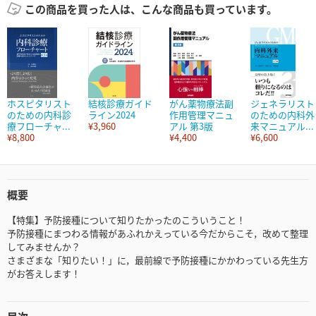
この商品を買った人は、こんな商品も買っています。
ホスピタリスト
結核診療ガイド
がん薬物療法副
ジェネラリスト
のための内科診
ライン2024
作用管理マニュ
のための内科外
療フローチャ...
¥3,960
アル 第3版
来マニュアル...
¥8,800
¥4,400
¥6,600
概要
【特集】予防接種について知りたかったのこういうこと！
予防接種にまつわる情報があふれかえっている今だからこそ，改めて整理
してみませんか？
さまざまな「知りたい！」に，最前線で予防接種にかかわっている先生方
がお答えします！