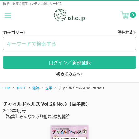
医学・医療の電子コンテンツ配信サービス
0
カテゴリー
詳細検索
ログイン／新規登録
初めての方へ
TOP
すべて
雑誌
医学
チャイルドヘルス Vol.28 No.3
チャイルドヘルス Vol.28 No.3【電子版】
2025年3月号
【特集】みんなで取り組む5歳児健診