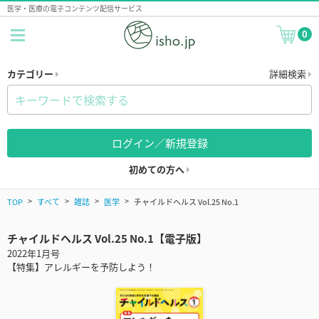
医学・医療の電子コンテンツ配信サービス
0
カテゴリー
詳細検索
ログイン／新規登録
初めての方へ
TOP
すべて
雑誌
医学
チャイルドヘルス Vol.25 No.1
チャイルドヘルス Vol.25 No.1【電子版】
2022年1月号
【特集】アレルギーを予防しよう！