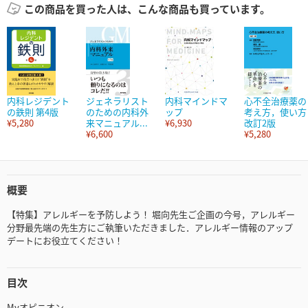
この商品を買った人は、こんな商品も買っています。
内科レジデント
ジェネラリスト
内科マインドマ
心不全治療薬の
の鉄則 第4版
のための内科外
ップ
考え方，使い方
¥5,280
来マニュアル...
¥6,930
改訂2版
¥6,600
¥5,280
概要
【特集】アレルギーを予防しよう！ 堀向先生ご企画の今号，アレルギー
分野最先端の先生方にご執筆いただきました．アレルギー情報のアップ
デートにお役立てください！
目次
Myオピニオン