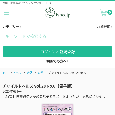
医学・医療の電子コンテンツ配信サービス
0
カテゴリー
詳細検索
ログイン／新規登録
初めての方へ
TOP
すべて
雑誌
医学
チャイルドヘルス Vol.28 No.6
チャイルドヘルス Vol.28 No.6【電子版】
2025年6月号
【特集】医療的ケアが必要な子どもと，きょうだい，家族によりそう