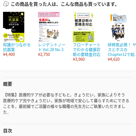
この商品を買った人は、こんな商品も買っています。
知識がつながる
レジデントノー
フローチャート
研修医必携！ 
抗菌薬
ト Vol.28 No.3
でわかる健康診
スとボスの
¥4,400
¥2,750
断の要精査対応
Chapter12で総..
¥3,960
¥4,620
概要
【特集】医療的ケアが必要な子どもと，きょうだい，家族によりそう
医療的ケア児やきょうだい，家族が地域で安心して暮らすためにできる
ことを，最前線でご活躍の様々な職種の先生方にご執筆いただきまし
た．
目次