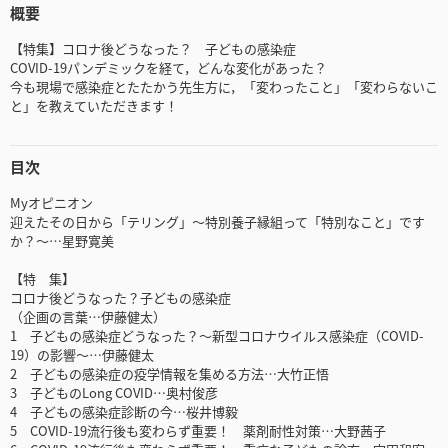
概要
【特集】コロナ後どうなった？ 子どもの感染症
COVID-19パンデミックを経て，どんな変化があった？
今も現場で感染症とたたかう先生方に，「変わったこと」「変わらないこ
と」を教えていただきます！
目次
Myオピニオン
迎えたその日から「テリング」～特別養子縁組って「特別なこと」です
か？～…星野寛美
【特 集】
コロナ後どうなった？子どもの感染症
（企画の言葉…伊藤健太）
1 子どもの感染症どうなった？～新型コロナウイルス感染症（COVID-
19）の影響～…伊藤健太
2 子どもの感染症の疫学情報を集める方法…大竹正悟
3 子どものLong COVID…奥村俊彦
4 子どもの感染症診断の今…桜井博毅
5 COVID-19流行後も変わらず重要！ 薬剤耐性対策…大野茜子