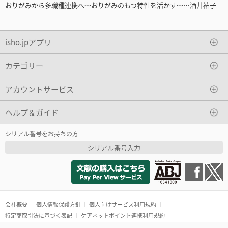
おりがみから多職種連携へ～おりがみのもつ特性を活かす～…酒井祐子
isho.jpアプリ
カテゴリー
アカウントサービス
ヘルプ＆ガイド
シリアル番号をお持ちの方
シリアル番号入力
会社概要
個人情報保護方針
個人向けサービス利用規約
特定商取引法に基づく表記
ケアネットポイント連携利用規約
Copyright(c)2016 ISHO-JP Ltd. All rights reserved.