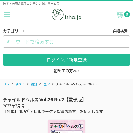
医学・医療の電子コンテンツ配信サービス
0
カテゴリー
詳細検索
ログイン／新規登録
初めての方へ
TOP
すべて
雑誌
医学
チャイルドヘルス Vol.26 No.2
チャイルドヘルス Vol.26 No.2【電子版】
2023年2月号
【特集】“時短”アレルギーケア指導の極意，お伝えします