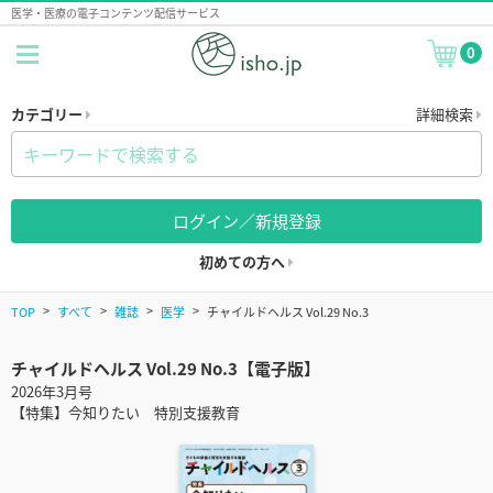
医学・医療の電子コンテンツ配信サービス
0
カテゴリー
詳細検索
ログイン／新規登録
初めての方へ
TOP
すべて
雑誌
医学
チャイルドヘルス Vol.29 No.3
チャイルドヘルス Vol.29 No.3【電子版】
2026年3月号
【特集】今知りたい 特別支援教育