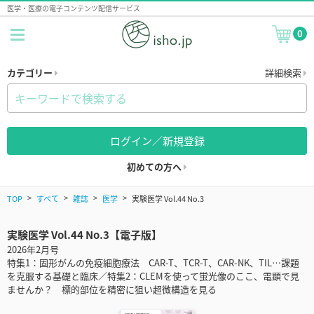
医学・医療の電子コンテンツ配信サービス
0
カテゴリー
詳細検索
ログイン／新規登録
初めての方へ
TOP
すべて
雑誌
医学
実験医学 Vol.44 No.3
実験医学 Vol.44 No.3【電子版】
2026年2月号
特集1：固形がんの免疫細胞療法 CAR-T、TCR-T、CAR-NK、TIL…課題
を克服する基礎と臨床／特集2：CLEMを使って蛍光像のここ、電顕で見
ませんか？ 標的部位を精密に狙い超微構造を見る