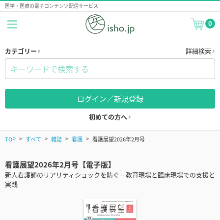
医学・医療の電子コンテンツ配信サービス
0
カテゴリー
詳細検索
ログイン／新規登録
初めての方へ
TOP
すべて
雑誌
看護
看護展望2026年2月号
看護展望2026年2月号【電子版】
新人看護師のリアリティショックを防ぐ―教育現場と臨床現場での支援と
実践