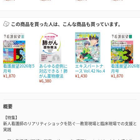
この商品を買った人は、こんな商品も買っています。
看護展望2026年5
あらゆる症例に
エキスパートナ
看護展望2026年
月号
対応できる！肺
ース Vol.42 No.4
月号
¥1,870
がん薬物療法
¥1,430
¥1,870
¥6,380
概要
【特集】
新人看護師のリアリティショックを防ぐ―教育現場と臨床現場での支援と
実践