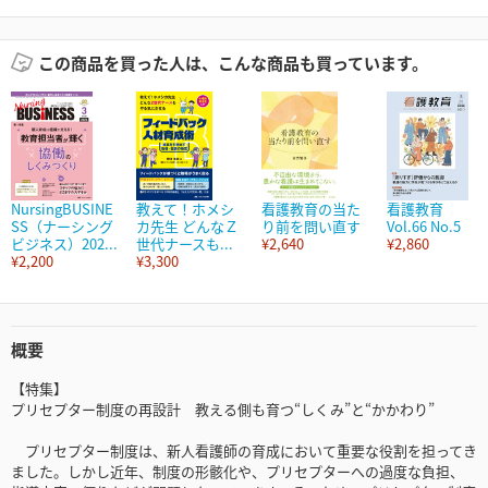
この商品を買った人は、こんな商品も買っています。
NursingBUSINE
教えて！ホメシ
看護教育の当た
看護教育
SS（ナーシング
カ先生 どんなＺ
り前を問い直す
Vol.66 No.5
ビジネス）202...
世代ナースも...
¥2,640
¥2,860
¥2,200
¥3,300
概要
【特集】
プリセプター制度の再設計 教える側も育つ“しくみ”と“かかわり”
プリセプター制度は、新人看護師の育成において重要な役割を担ってき
ました。しかし近年、制度の形骸化や、プリセプターへの過度な負担、