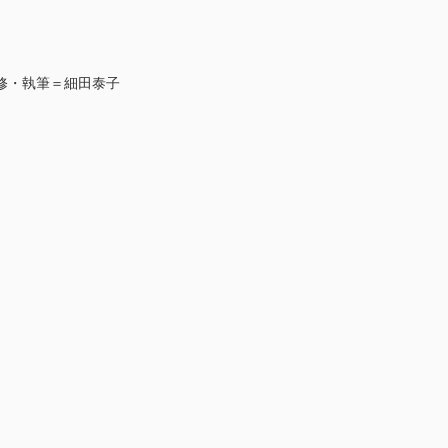
修・執筆＝細田泰子