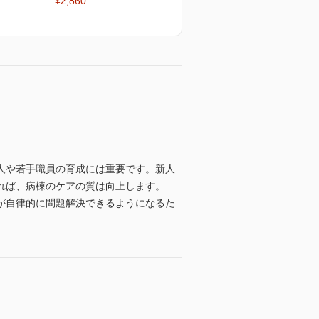
¥2,860
人や若手職員の育成には重要です。新人
れば、病棟のケアの質は向上します。
が自律的に問題解決できるようになるた