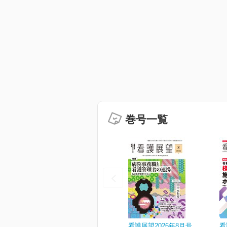
巻号一覧
看護展望2026年8月号
看