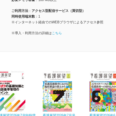
ご利用方法
アクセス型配信サービス（買切型）
同時使用端末数
1
※インターネット経由でのWEBブラウザによるアクセス参照
※導入・利用方法の詳細は
こちら
護展望2026年7月臨時増
看護展望2026年7月号
看護展望2026年