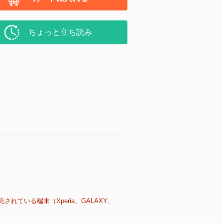
ちょっと立ち読み
売されている端末（Xperia、GALAXY、