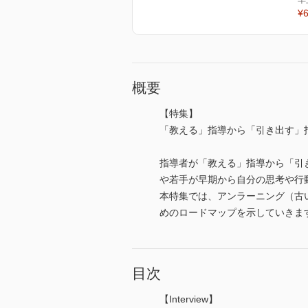
羊
¥6
概要
【特集】
「教える」指導から「引き出す」
指導者が「教える」指導から「引
や若手が早期から自分の思考や行
本特集では、アンラーニング（古
めのロードマップを示していきま
目次
【Interview】