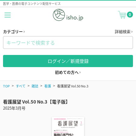
医学・医療の電子コンテンツ配信サービス
0
カテゴリー
詳細検索
ログイン／新規登録
初めての方へ
TOP
すべて
雑誌
看護
看護展望 Vol.50 No.3
看護展望 Vol.50 No.3【電子版】
2025年3月号