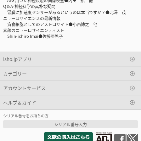
AIを用いた神経疾患の画像検査●内田 航 他
Q＆A-神経科学の素朴な疑問
腎臓に加速度センサーがあるというのは本当ですか？●北澤 茂
ニューロサイエンスの最新情報
貪食細胞としてのアストロサイト●小西博之 他
素顔のニューロサイエンティスト
Shin-ichiro Imai●佐藤亜希子
isho.jpアプリ
カテゴリー
アカウントサービス
ヘルプ＆ガイド
シリアル番号をお持ちの方
シリアル番号入力