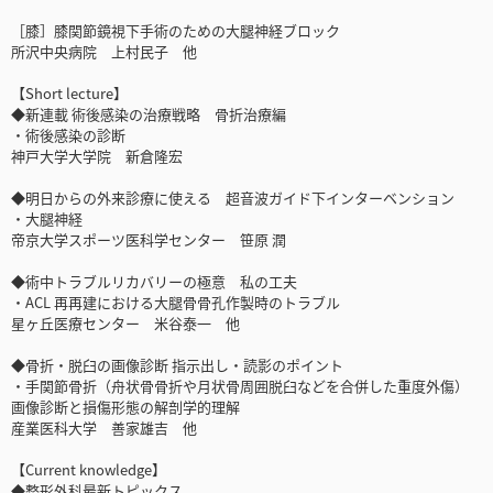
［膝］膝関節鏡視下手術のための大腿神経ブロック
所沢中央病院 上村民子 他
【Short lecture】
◆新連載 術後感染の治療戦略 骨折治療編
・術後感染の診断
神戸大学大学院 新倉隆宏
◆明日からの外来診療に使える 超音波ガイド下インターベンション
・大腿神経
帝京大学スポーツ医科学センター 笹原 潤
◆術中トラブルリカバリーの極意 私の工夫
・ACL 再再建における大腿骨骨孔作製時のトラブル
星ヶ丘医療センター 米谷泰一 他
◆骨折・脱臼の画像診断 指示出し・読影のポイント
・手関節骨折（舟状骨骨折や月状骨周囲脱臼などを合併した重度外傷）
画像診断と損傷形態の解剖学的理解
産業医科大学 善家雄吉 他
【Current knowledge】
◆整形外科最新トピックス