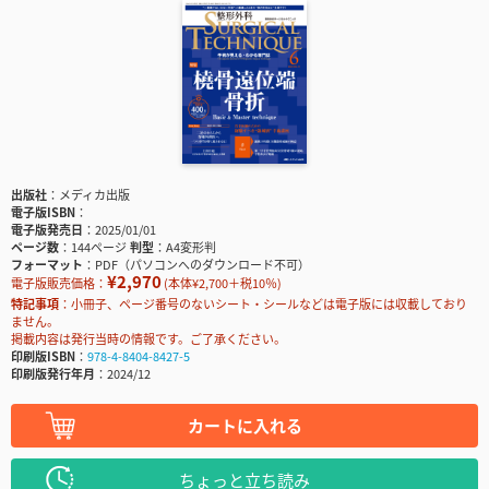
出版社
メディカ出版
電子版ISBN
電子版発売日
2025/01/01
ページ数
144ページ
判型
A4変形判
フォーマット
PDF（パソコンへのダウンロード不可）
¥2,970
電子版販売価格：
(本体¥2,700＋税10％)
特記事項
小冊子、ページ番号のないシート・シールなどは電子版には収載しており
ません。
掲載内容は発行当時の情報です。ご了承ください。
印刷版ISBN
978-4-8404-8427-5
印刷版発行年月
2024/12
カートに入れる
ちょっと立ち読み