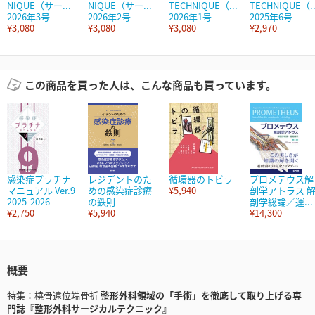
NIQUE（サー...
NIQUE（サー...
TECHNIQUE（...
TECHNIQUE（..
2026年3号
2026年2号
2026年1号
2025年6号
¥3,080
¥3,080
¥3,080
¥2,970
この商品を買った人は、こんな商品も買っています。
感染症プラチナ
レジデントのた
循環器のトビラ
プロメテウス解
マニュアル Ver.9
めの感染症診療
¥5,940
剖学アトラス 
2025-2026
の鉄則
剖学総論／運...
¥2,750
¥5,940
¥14,300
概要
特集：橈骨遠位端骨折
整形外科領域の「手術」を徹底して取り上げる専
門誌『整形外科サージカルテクニック』