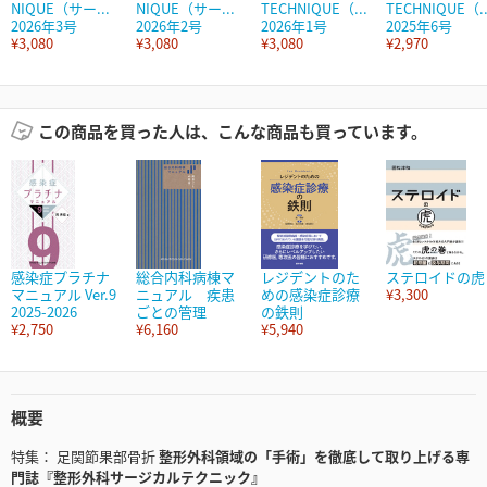
NIQUE（サー...
NIQUE（サー...
TECHNIQUE（...
TECHNIQUE（..
2026年3号
2026年2号
2026年1号
2025年6号
¥3,080
¥3,080
¥3,080
¥2,970
この商品を買った人は、こんな商品も買っています。
感染症プラチナ
総合内科病棟マ
レジデントのた
ステロイドの虎
マニュアル Ver.9
ニュアル 疾患
めの感染症診療
¥3,300
2025-2026
ごとの管理
の鉄則
¥2,750
¥6,160
¥5,940
概要
特集： 足関節果部骨折
整形外科領域の「手術」を徹底して取り上げる専
門誌『整形外科サージカルテクニック』