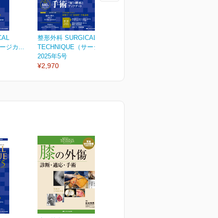
CAL
整形外科 SURGICAL
整形外科 SURGICAL
整
ージカ...
TECHNIQUE（サージカ...
TECHNIQUE（サージカ...
T
2025年5号
2025年4号
2
¥2,970
¥2,970
¥