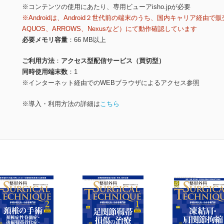
※コンテンツの使用にあたり、専用ビューアisho.jpが必要
※Androidは、Android２世代前の端末のうち、国内キャリア経由で販
AQUOS、ARROWS、Nexusなど）にて動作確認しています
必要メモリ容量
66 MB以上
ご利用方法
アクセス型配信サービス（買切型）
同時使用端末数
1
※インターネット経由でのWEBブラウザによるアクセス参照
※導入・利用方法の詳細は
こちら