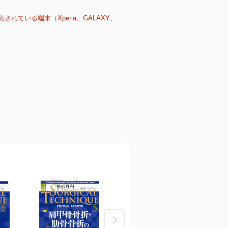
売されている端末（Xperia、GALAXY、