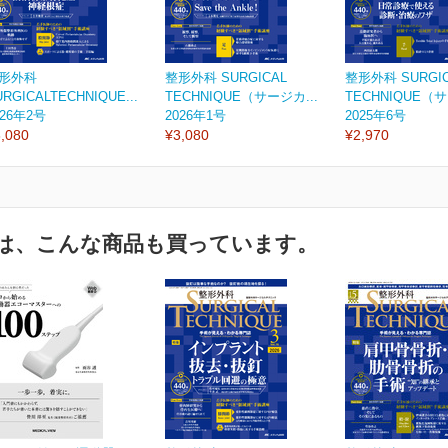
形外科
整形外科 SURGICAL
整形外科 SURGI
URGICALTECHNIQUE...
TECHNIQUE（サージカ...
TECHNIQUE（サ
026年2号
2026年1号
2025年6号
,080
¥3,080
¥2,970
は、こんな商品も買っています。