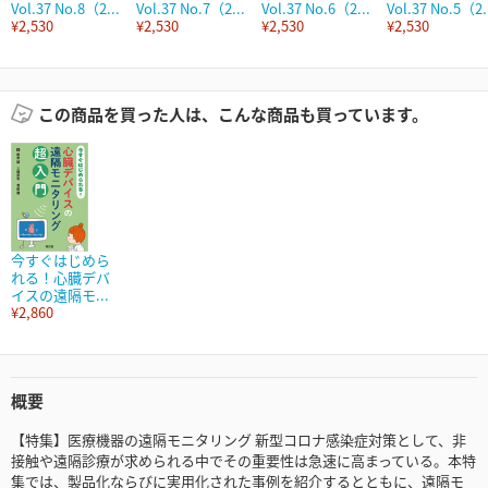
Vol.37 No.8（2...
Vol.37 No.7（2...
Vol.37 No.6（2...
Vol.37 No.5（2.
¥2,530
¥2,530
¥2,530
¥2,530
この商品を買った人は、こんな商品も買っています。
今すぐはじめら
れる！心臓デバ
イスの遠隔モ...
¥2,860
概要
【特集】医療機器の遠隔モニタリング 新型コロナ感染症対策として、非
接触や遠隔診療が求められる中でその重要性は急速に高まっている。本特
集では、製品化ならびに実用化された事例を紹介するとともに、遠隔モ