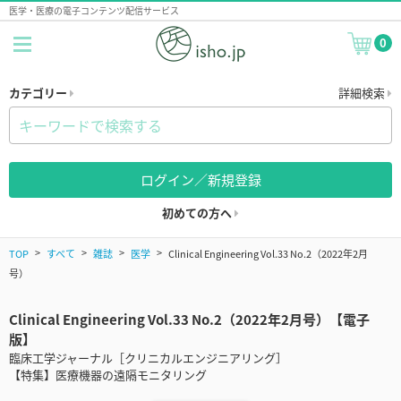
医学・医療の電子コンテンツ配信サービス
0
カテゴリー
詳細検索
ログイン／新規登録
初めての方へ
TOP
すべて
雑誌
医学
Clinical Engineering Vol.33 No.2（2022年2月
号）
Clinical Engineering Vol.33 No.2（2022年2月号）【電子
版】
臨床工学ジャーナル［クリニカルエンジニアリング］
【特集】医療機器の遠隔モニタリング