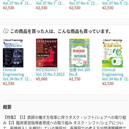
Vol.37 No.8（2...
Vol.37 No.7（2...
Vol.37 No.6（2...
Vol.37 No.5（2.
¥2,530
¥2,530
¥2,530
¥2,530
この商品を買った人は、こんな商品も買っています。
Clinical
INTENSIVIST
治療 Vol.105
Clinical
Engineering
Vol.15 No.3 2023
No.8
Engineering
Vol.34 No.9（2...
¥5,060
¥2,750
Vol.34 No.8（2.
¥2,530
¥2,530
概要
【特集】【1】医師の働き方改革に伴うタスク・シフト/シェアへの取り組
み【2】臨床実習指導者育成への取り組み タスク・シフト/シェアについ
て、新規参入しを検討している施設が、各施設での考え方や関連職種間で