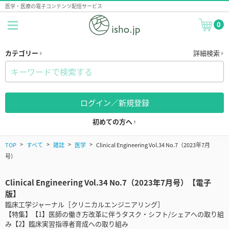
医学・医療の電子コンテンツ配信サービス
0
カテゴリー
詳細検索
ログイン／新規登録
初めての方へ
TOP
すべて
雑誌
医学
Clinical Engineering Vol.34 No.7（2023年7月
号）
Clinical Engineering Vol.34 No.7（2023年7月号）【電子
版】
臨床工学ジャーナル［クリニカルエンジニアリング］
【特集】【1】医師の働き方改革に伴うタスク・シフト/シェアへの取り組
み【2】臨床実習指導者育成への取り組み