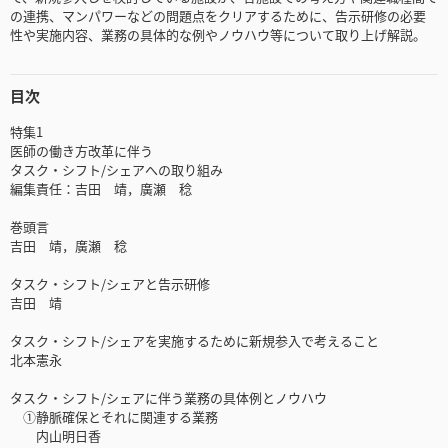
の連携、マンパワーなどの問題点をクリアするために、告示研修の必要
性や実施内容、業務の具体的な例やノウハウ等について取り上げ解説。
目次
特集1
医師の働き方改革に伴う
タスク・シフト/シェアへの取り組み
編集責任：吉田 靖，廣瀬 稔
巻頭言
吉田 靖，廣瀬 稔
タスク・シフト/シェアと告示研修
吉田 靖
タスク・シフト/シェアを実施するために新規参入で考えること
北本憲永
タスク・シフト/シェアに伴う業務の具体例とノウハウ
①静脈確保とそれに関連する業務
内山明日香