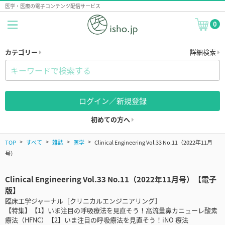
医学・医療の電子コンテンツ配信サービス
0
カテゴリー
詳細検索
ログイン／新規登録
初めての方へ
TOP
すべて
雑誌
医学
Clinical Engineering Vol.33 No.11（2022年11月
号）
Clinical Engineering Vol.33 No.11（2022年11月号）【電子
版】
臨床工学ジャーナル［クリニカルエンジニアリング］
【特集】【1】いま注目の呼吸療法を見直そう！高流量鼻カニューレ酸素
療法（HFNC）【2】いま注目の呼吸療法を見直そう！iNO 療法