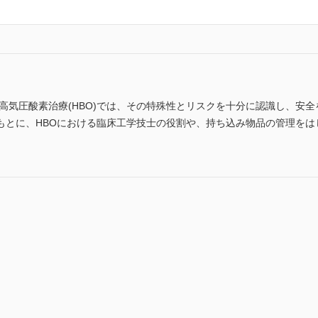
高気圧酸素治療(HBO)では、その特殊性とリスクを十分に認識し、安
もとに、HBOにおける臨床工学技士の役割や、持ち込み物品の管理をは