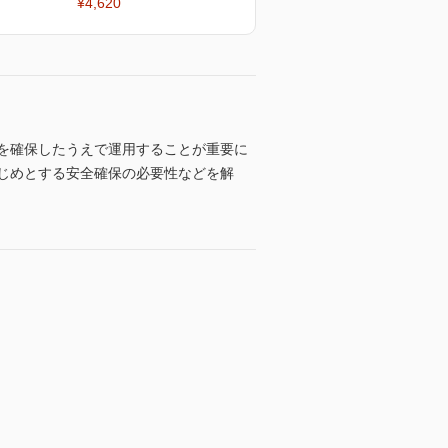
¥4,620
全を確保したうえで運用することが重要に
じめとする安全確保の必要性などを解