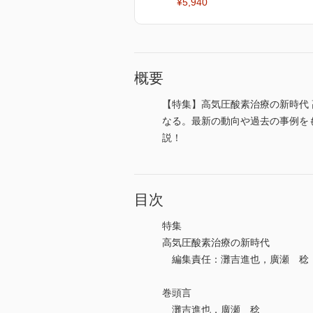
¥5,940
概要
【特集】高気圧酸素治療の新時代 
なる。最新の動向や過去の事例を
説！
目次
特集
高気圧酸素治療の新時代
編集責任：灘吉進也，廣瀬 稔
巻頭言
灘吉進也，廣瀬 稔