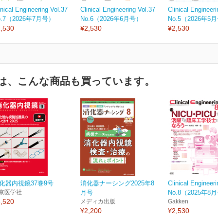
inical Engineering Vol.37
Clinical Engineering Vol.37
Clinical Engineeri
o.7（2026年7月号）
No.6（2026年6月号）
No.5（2026年5
,530
¥2,530
¥2,530
は、こんな商品も買っています。
化器内視鏡37巻9号
消化器ナーシング2025年8
Clinical Engineeri
京医学社
月号
No.8（2025年8
,520
メディカ出版
Gakken
¥2,200
¥2,530