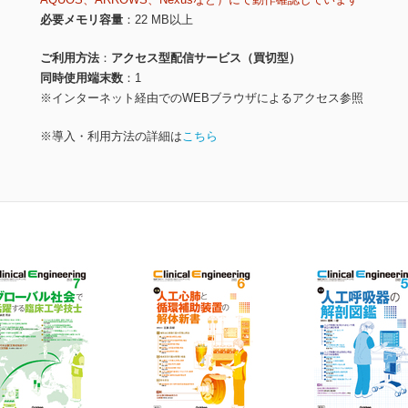
必要メモリ容量
22 MB以上
ご利用方法
アクセス型配信サービス（買切型）
同時使用端末数
1
※インターネット経由でのWEBブラウザによるアクセス参照
※導入・利用方法の詳細は
こちら