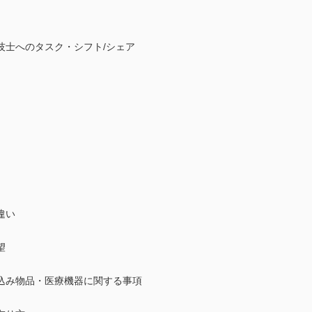
技士へのタスク・シフト/シェア
違い
望
込み物品・医療機器に関する事項