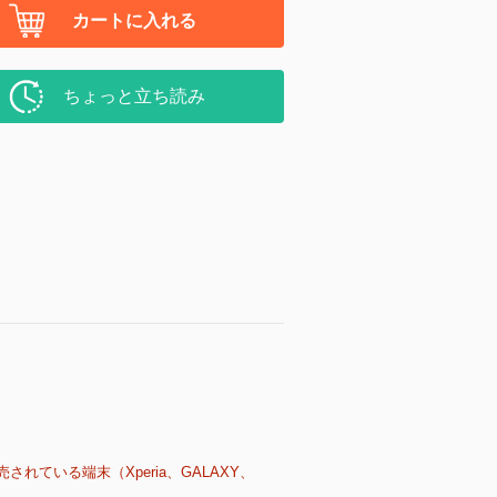
カートに入れる
ちょっと立ち読み
売されている端末（Xperia、GALAXY、