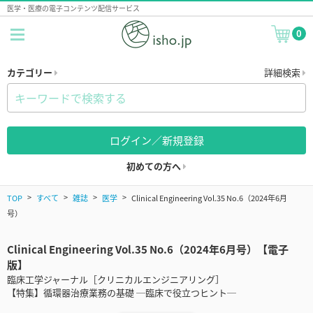
医学・医療の電子コンテンツ配信サービス
0
カテゴリー
詳細検索
ログイン／新規登録
初めての方へ
TOP
すべて
雑誌
医学
Clinical Engineering Vol.35 No.6（2024年6月
号）
Clinical Engineering Vol.35 No.6（2024年6月号）【電子
版】
臨床工学ジャーナル［クリニカルエンジニアリング］
【特集】循環器治療業務の基礎 ─臨床で役立つヒント─