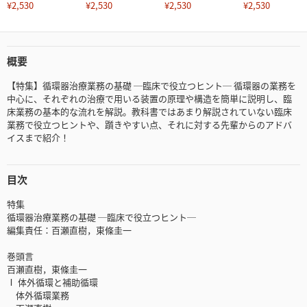
¥2,530
¥2,530
¥2,530
¥2,530
概要
【特集】循環器治療業務の基礎 ─臨床で役立つヒント─ 循環器の業務を
中心に、それぞれの治療で用いる装置の原理や構造を簡単に説明し、臨
床業務の基本的な流れを解説。教科書ではあまり解説されていない臨床
業務で役立つヒントや、躓きやすい点、それに対する先輩からのアドバ
イスまで紹介！
目次
特集
循環器治療業務の基礎 ─臨床で役立つヒント─
編集責任：百瀬直樹，東條圭一
巻頭言
百瀬直樹，東條圭一
Ⅰ 体外循環と補助循環
体外循環業務