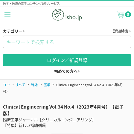
医学・医療の電子コンテンツ配信サービス
0
カテゴリー
詳細検索
ログイン／新規登録
初めての方へ
TOP
すべて
雑誌
医学
Clinical Engineering Vol.34 No.4（2023年4月
号）
Clinical Engineering Vol.34 No.4（2023年4月号）【電子
版】
臨床工学ジャーナル［クリニカルエンジニアリング］
【特集】新しい補助循環