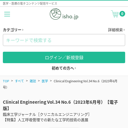
医学・医療の電子コンテンツ配信サービス
0
カテゴリー
詳細検索
ログイン／新規登録
初めての方へ
TOP
すべて
雑誌
医学
Clinical Engineering Vol.34 No.6（2023年6月
号）
Clinical Engineering Vol.34 No.6（2023年6月号）【電子
版】
臨床工学ジャーナル［クリニカルエンジニアリング］
【特集】人工呼吸管理での新たな工学的技術の進展