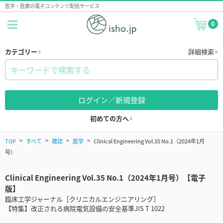
医学・医療の電子コンテンツ配信サービス
0
カテゴリー
詳細検索
ログイン／新規登録
初めての方へ
TOP
すべて
雑誌
医学
Clinical Engineering Vol.35 No.1（2024年1月
号）
Clinical Engineering Vol.35 No.1（2024年1月号）【電子
版】
臨床工学ジャーナル［クリニカルエンジニアリング］
【特集】改正される病院電気設備の安全基準JIS T 1022