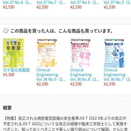
Vol.37 No.8（2...
Vol.37 No.7（2...
Vol.37 No.6（2...
Vol.37 No.5（2.
¥2,530
¥2,530
¥2,530
¥2,530
この商品を買った人は、こんな商品も買っています。
カテ室の見取図
Clinical
Clinical
Clinical
¥3,300
Engineering
Engineering
Engineering
Vol.36 No.9（2...
Vol.36 No.8（2...
Vol.36 No.7（2.
¥2,530
¥2,530
¥2,530
概要
【特集】改正される病院電気設備の安全基準JIS T 1022 5年ぶりの改正が
予定されるJIS T 1022についてな改正の経緯や臨床工学技士として実施す
べきこと、知っておくべきことや新しい取り組みについて解説。さらに本