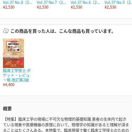
Vol.37 No.8（2...
Vol.37 No.7（2...
Vol.37 No.6（2...
Vol.37 No.5（2.
¥2,530
¥2,530
¥2,530
¥2,530
この商品を買った人は、こんな商品も買っています。
臨床工学技士 ポ
ケット・レビュ
ー帳 改訂第2版
¥4,400
概要
【特集】臨床工学の現場に不可欠な物理的基礎知識 患者の生体内で起き
ている現象や医療機器の原理において、物理学の知識があると理解が深ま
ることはたくさんある。本特集で、臨床現場で働く臨床工学技士のための