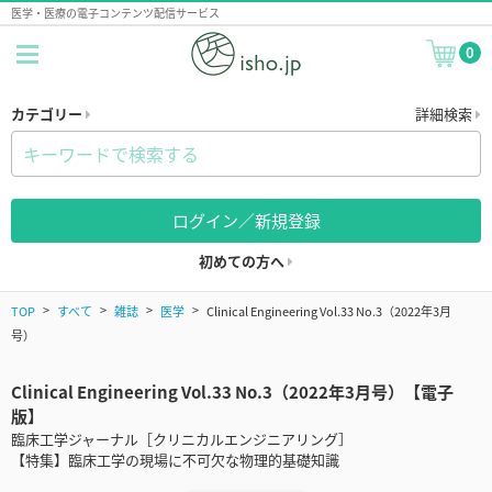
医学・医療の電子コンテンツ配信サービス
0
カテゴリー
詳細検索
ログイン／新規登録
初めての方へ
TOP
すべて
雑誌
医学
Clinical Engineering Vol.33 No.3（2022年3月
号）
Clinical Engineering Vol.33 No.3（2022年3月号）【電子
版】
臨床工学ジャーナル［クリニカルエンジニアリング］
【特集】臨床工学の現場に不可欠な物理的基礎知識