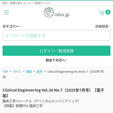
医学・医療の電子コンテンツ配信サービス
0
カテゴリー
詳細検索
ログイン／新規登録
初めての方へ
TOP
すべて
雑誌
医学
Clinical Engineering Vol.36 No.7（2025年7月
号）
Clinical Engineering Vol.36 No.7（2025年7月号）【電子
版】
臨床工学ジャーナル［クリニカルエンジニアリング］
【特集】医療DXと臨床工学