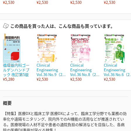
¥2,530
¥2,530
¥2,530
¥2,530
この商品を買った人は、こんな商品も買っています。
循環器内科ゴー
Clinical
Clinical
Clinical
ルデンハンドブ
Engineering
Engineering
Engineering
ック 改訂第5版
Vol.36 No.9（2...
Vol.36 No.8（2...
Vol.36 No.6（2.
¥5,280
¥2,530
¥2,530
¥2,530
概要
【特集】医療DXと臨床工学 医療DXによって、臨床工学分野でも業務の効
率化や遠隔モニタリング、院内外でのAI機能の活用などが推進されてい
る。医療現場の人材不足や患者の通院負担の解消などを目指した、各病
院の医療DX事例が学べる特集！