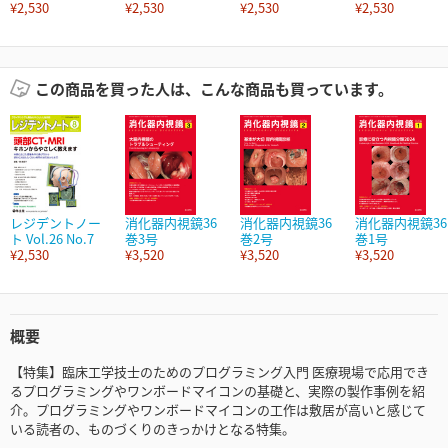
¥2,530
¥2,530
¥2,530
¥2,530
この商品を買った人は、こんな商品も買っています。
レジデントノー
消化器内視鏡36
消化器内視鏡36
消化器内視鏡36
ト Vol.26 No.7
巻3号
巻2号
巻1号
¥2,530
¥3,520
¥3,520
¥3,520
概要
【特集】臨床工学技士のためのプログラミング入門 医療現場で応用でき
るプログラミングやワンボードマイコンの基礎と、実際の製作事例を紹
介。プログラミングやワンボードマイコンの工作は敷居が高いと感じて
いる読者の、ものづくりのきっかけとなる特集。