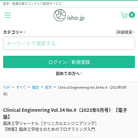
医学・医療の電子コンテンツ配信サービス
0
カテゴリー
詳細検索
ログイン／新規登録
初めての方へ
TOP
すべて
雑誌
医学
Clinical Engineering Vol.34 No.9（2023年9月
号）
Clinical Engineering Vol.34 No.9（2023年9月号）【電子
版】
臨床工学ジャーナル［クリニカルエンジニアリング］
【特集】臨床工学技士のためのプログラミング入門