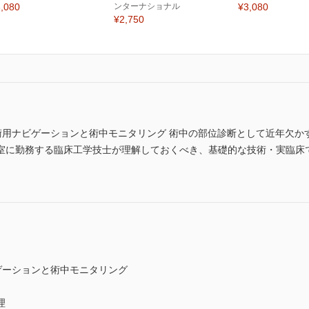
,080
ンターナショナル
¥3,080
¥2,750
手術用ナビゲーションと術中モニタリング 術中の部位診断として近年欠
室に勤務する臨床工学技士が理解しておくべき、基礎的な技術・実臨床
ゲーションと術中モニタリング
理