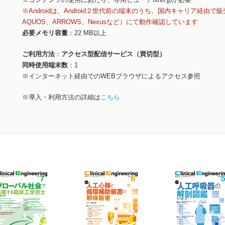
※Androidは、Android２世代前の端末のうち、国内キャリア経由で販
AQUOS、ARROWS、Nexusなど）にて動作確認しています
必要メモリ容量
22 MB以上
ご利用方法
アクセス型配信サービス（買切型）
同時使用端末数
1
※インターネット経由でのWEBブラウザによるアクセス参照
※導入・利用方法の詳細は
こちら