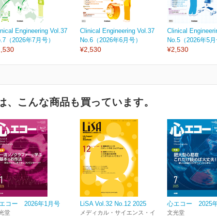
inical Engineering Vol.37
Clinical Engineering Vol.37
Clinical Engineeri
o.7（2026年7月号）
No.6（2026年6月号）
No.5（2026年5
,530
¥2,530
¥2,530
は、こんな商品も買っています。
エコー 2026年1月号
LiSA Vol.32 No.12 2025
心エコー 2025
光堂
メディカル・サイエンス・イ
文光堂