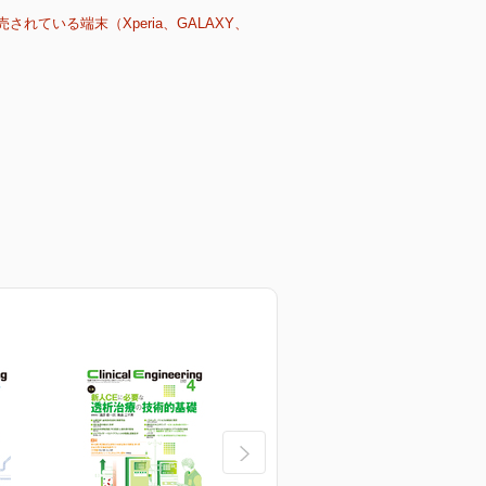
売されている端末（Xperia、GALAXY、