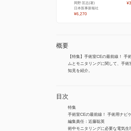
¥3
岡野 匡志(著)
日本医事新報社
¥6,270
概要
【特集】手術室CEの最前線！ 
ムとモニタリングに関して、手術
知見を紹介。
目次
特集
手術室CEの最前線！ 手術用ナビ
編集責任：近藤聡英
術中モニタリングに必要な電気生