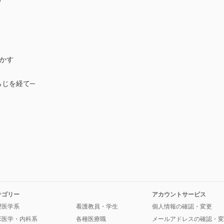
かす
らじを経て─
テゴリー
アカウントサービス
礎医学系
看護教員・学生
個人情報の確認・変更
床医学・内科系
各種医療職
メールアドレスの確認・変