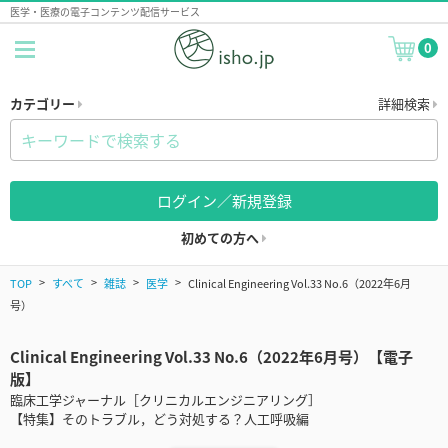
医学・医療の電子コンテンツ配信サービス
0
カテゴリー
詳細検索
ログイン／新規登録
初めての方へ
TOP
すべて
雑誌
医学
Clinical Engineering Vol.33 No.6（2022年6月
号）
Clinical Engineering Vol.33 No.6（2022年6月号）【電子
版】
臨床工学ジャーナル［クリニカルエンジニアリング］
【特集】そのトラブル，どう対処する？人工呼吸編