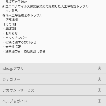
井坂華奈子ほか
新型コロナウイルス感染症対応で経験した人工呼吸器トラブル
木内耕己
在宅人工呼吸療法のトラブル
阿部博樹
【その他】
・JIS情報
・お知らせ
・バックナンバー
・投稿に関するお知らせ
・安全性情報
・編集協力者／養成施設代表者
isho.jpアプリ
カテゴリー
アカウントサービス
ヘルプ＆ガイド