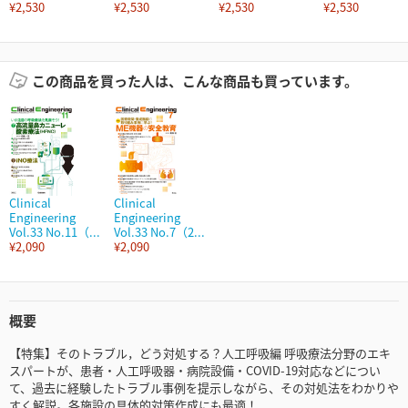
¥2,530
¥2,530
¥2,530
¥2,530
この商品を買った人は、こんな商品も買っています。
Clinical
Clinical
Engineering
Engineering
Vol.33 No.11（...
Vol.33 No.7（2...
¥2,090
¥2,090
概要
【特集】そのトラブル，どう対処する？人工呼吸編 呼吸療法分野のエキ
スパートが、患者・人工呼吸器・病院設備・COVID-19対応などについ
て、過去に経験したトラブル事例を提示しながら、その対処法をわかりや
すく解説。各施設の具体的対策作成にも最適！