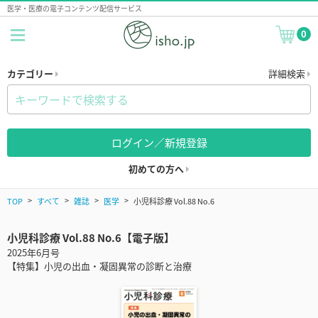
医学・医療の電子コンテンツ配信サービス
0
カテゴリー
詳細検索
ログイン／新規登録
初めての方へ
TOP
すべて
雑誌
医学
小児科診療 Vol.88 No.6
小児科診療 Vol.88 No.6【電子版】
2025年6月号
【特集】小児の出血・凝固異常の診断と治療