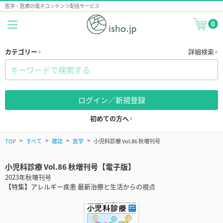
医学・医療の電子コンテンツ配信サービス
0
カテゴリー
詳細検索
ログイン／新規登録
初めての方へ
TOP
すべて
雑誌
医学
小児科診療 Vol.86 秋増刊号
小児科診療 Vol.86 秋増刊号【電子版】
2023年秋増刊号
【特集】アレルギー疾患 最新治療と生活からの視点