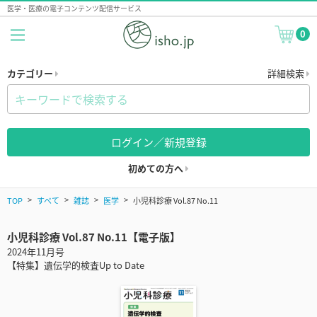
医学・医療の電子コンテンツ配信サービス
0
カテゴリー
詳細検索
ログイン／新規登録
初めての方へ
TOP
すべて
雑誌
医学
小児科診療 Vol.87 No.11
小児科診療 Vol.87 No.11【電子版】
2024年11月号
【特集】遺伝学的検査Up to Date