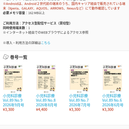
※Androidは、Android２世代前の端末のうち、国内キャリア経由で販売されている端
末（Xperia、GALAXY、AQUOS、ARROWS、Nexusなど）にて動作確認しています
必要メモリ容量
162 MB以上
ご利用方法
アクセス型配信サービス（買切型）
同時使用端末数
1
※インターネット経由でのWEBブラウザによるアクセス参照
※導入・利用方法の詳細は
こちら
巻号一覧
小児科診療
小児科診療
小児科診療
小児科診療
Vol.89 No.9
Vol.89 No.8
Vol.89 No.7
Vol.89 No.6
2026年9月号
2026年8月号
2026年7月号
2026年6月号
¥3,300
¥4,400
¥3,300
¥3,300