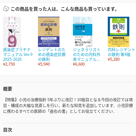
この商品を買った人は、こんな商品も買っています。
感染症プラチナ
レジデントのた
ジェネラリスト
内科レジデント
マニュアル Ver.9
めの感染症診療
のための内科外
の鉄則 第4版
2025-2026
の鉄則
来マニュアル...
¥5,280
¥2,750
¥5,940
¥6,600
概要
【特集】小児の治療指針 5年ぶりに改訂！10版目となる今回の改訂では項
目・構成の大幅な見直しを行い，新たな知見を追加しています．小児診療
に携わるすべての医師の「座右の書」としてお役立てください．
目次