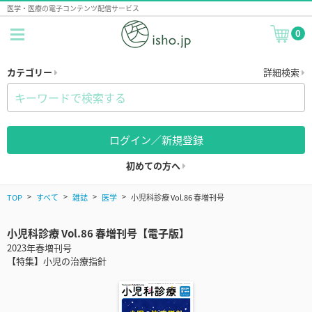
医学・医療の電子コンテンツ配信サービス
0
カテゴリー
詳細検索
ログイン／新規登録
初めての方へ
TOP
すべて
雑誌
医学
小児科診療 Vol.86 春増刊号
小児科診療 Vol.86 春増刊号【電子版】
2023年春増刊号
【特集】小児の治療指針