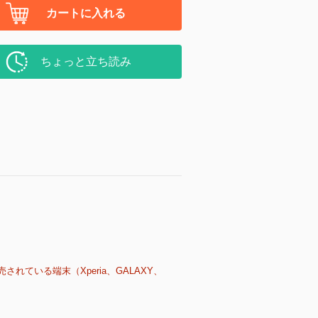
カートに入れる
ちょっと立ち読み
売されている端末（Xperia、GALAXY、