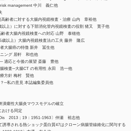
k management 中川 義仁他
夫
超高齢者に対する大腸内視鏡検査・治療 山内 章裕他
5歳以上）に対する下部消化管内視鏡検査の役割 猪又 寛子他
高齢者大腸内視鏡検査への対応 山野 泰穂他
85歳以上）大腸内視鏡検査法の工夫 藤井 隆広
齢者大腸癌の特徴 新井 冨生他
ーニング 居軒 和也他
─ 適応と今後の展望 斎藤 豊他
腸検査─大腸CT の有用性 永田 浩一他
治療方針 梅村 賢他
か？─私の意見 本誌編集委員他
合併潰瘍性大腸炎マウスモデルの確立
 における同定
owel Dis 2013；19：1951-1963〕仲瀬 裕志他
よって誘導される熱ショック蛋白質47はクローン病腸管線維化に関与する