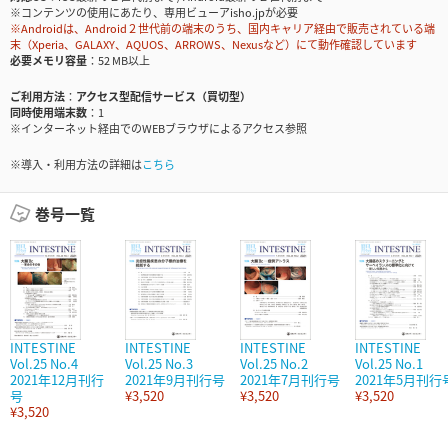
※コンテンツの使用にあたり、専用ビューアisho.jpが必要
※Androidは、Android２世代前の端末のうち、国内キャリア経由で販売されている端
末（Xperia、GALAXY、AQUOS、ARROWS、Nexusなど）にて動作確認しています
必要メモリ容量
52 MB以上
ご利用方法
アクセス型配信サービス（買切型）
同時使用端末数
1
※インターネット経由でのWEBブラウザによるアクセス参照
※導入・利用方法の詳細は
こちら
巻号一覧
INTESTINE
INTESTINE
INTESTINE
INTESTINE
Vol.25 No.4
Vol.25 No.3
Vol.25 No.2
Vol.25 No.1
2021年12月刊行
2021年9月刊行号
2021年7月刊行号
2021年5月刊行
号
¥3,520
¥3,520
¥3,520
¥3,520