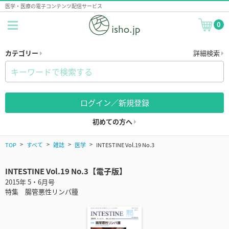
医学・医療の電子コンテンツ配信サービス
0
カテゴリー
詳細検索
ログイン／新規登録
初めての方へ
TOP
すべて
雑誌
医学
INTESTINE Vol.19 No.3
INTESTINE Vol.19 No.3【電子版】
2015年 5・6月号
特集 腸管悪性リンパ腫