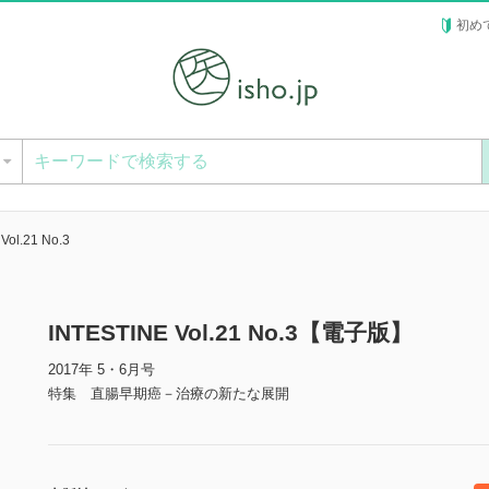
初め
ー
Vol.21 No.3
INTESTINE Vol.21 No.3【電子版】
2017年 5・6月号
特集 直腸早期癌－治療の新たな展開