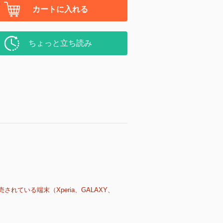
カートに入れる
ちょっと立ち読み
売されている端末（Xperia、GALAXY、