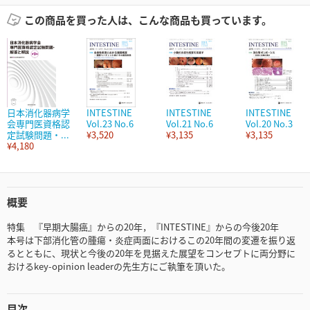
この商品を買った人は、こんな商品も買っています。
日本消化器病学
INTESTINE
INTESTINE
INTESTINE
会専門医資格認
Vol.23 No.6
Vol.21 No.6
Vol.20 No.3
定試験問題・...
¥3,520
¥3,135
¥3,135
¥4,180
概要
特集 『早期大腸癌』からの20年，『INTESTINE』からの今後20年
本号は下部消化管の腫瘍・炎症両面におけるこの20年間の変遷を振り返
るとともに、現状と今後の20年を見据えた展望をコンセプトに両分野に
おけるkey-opinion leaderの先生方にご執筆を頂いた。
目次